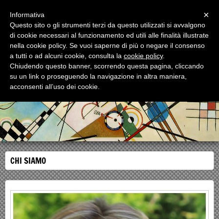
Menu
×
Informativa
Questo sito o gli strumenti terzi da questo utilizzati si avvalgono
di cookie necessari al funzionamento ed utili alle finalità illustrate
AVVOCATO SIMONA ARCURI
nella cookie policy. Se vuoi saperne di più o negare il consenso
Studio Legale in Milano
a tutti o ad alcuni cookie, consulta la
cookie policy
.
Chiudendo questo banner, scorrendo questa pagina, cliccando
su un link o proseguendo la navigazione in altra maniera,
acconsenti all’uso dei cookie.
CHI SIAMO