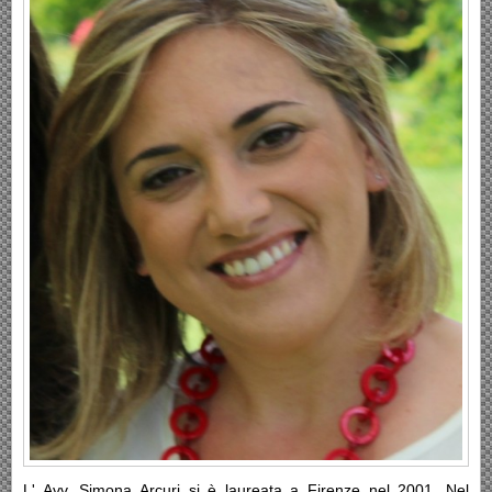
L' Avv. Simona Arcuri si è laureata a Firenze nel 2001. Nel