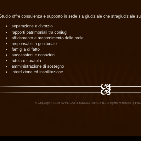
Studio offre consulenza e supporto in sede sia giudiziale che stragiudiziale su
separazione e divorzio
rapporti patrimoniali tra coniugi
affidamento e mantenimento della prole
responsabilità genitoriale
famiglia di fatto
successioni e donazioni
tutela e curatela
amministrazione di sostegno
interdizione ed inabilitazione
© Copyright 2025 AVVOCATO SIMONA ARCURI. All rights reserved. |
Priv