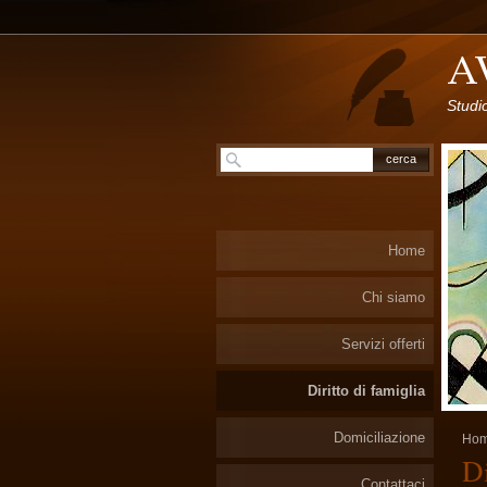
Studi
Home
Chi siamo
Servizi offerti
Diritto di famiglia
Domiciliazione
Ho
Di
Contattaci