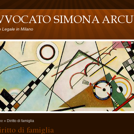
o Legale in Milano
me
» Diritto di famiglia
ritto di famiglia